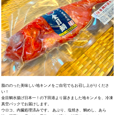
脂ののった美味しい地キンメをご自宅でもお召し上がりくださ
い！
金目鯛水揚げ日本一！の下田港より届きました地キンメを、冷凍
真空パックでお届けします。
ウロコ、内臓処理済みです。 あぶり、塩焼き、鯛めし、あら