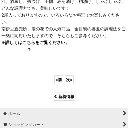
汁、酒蒸し、煮つけ、干物、みそ漬け、粕漬け、しゃぶしゃぶ、
どんな調理方でも、美味しいです！
2尾入っておりますので、いろいろなお料理でお楽しみくださ
い。
南伊豆直売所、湯の花での人気商品、金目鯛の姿煮の調理法をご
一緒に同封いたしますので、そちらもご参考ください。
※詳しくはこちらをご覧ください。
↑
«
前
次
»
新着情報
ホーム
ショッピングカート