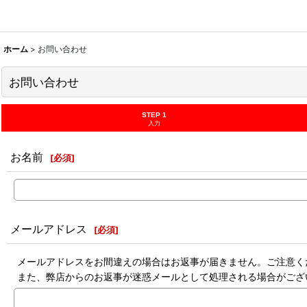
ホーム
>
お問い合わせ
お問い合わせ
STEP 1
入力
お名前
[
必須
]
メールアドレス
[
必須
]
メールアドレスをお間違えの場合はお返事が届きません。ご注意く
また、弊店からのお返事が迷惑メールとして処理される場合がござ