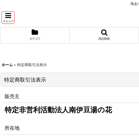
海あ
メニュー
カテゴリ
商品検索
ホーム
>
特定商取引法表示
特定商取引法表示
販売主
特定非営利活動法人南伊豆湯の花
所在地