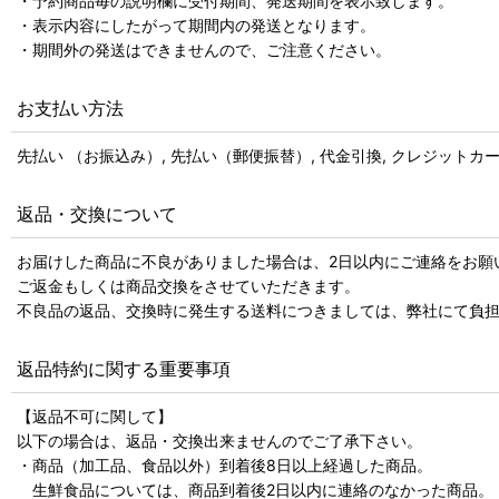
・予約商品毎の説明欄に受付期間、発送期間を表示致します。
・表示内容にしたがって期間内の発送となります。
・期間外の発送はできませんので、ご注意ください。
お支払い方法
先払い （お振込み）, 先払い（郵便振替）, 代金引換, クレジットカード, A
返品・交換について
お届けした商品に不良がありました場合は、2日以内にご連絡をお願
ご返金もしくは商品交換をさせていただきます。
不良品の返品、交換時に発生する送料につきましては、弊社にて負
返品特約に関する重要事項
【返品不可に関して】
以下の場合は、返品・交換出来ませんのでご了承下さい。
・商品（加工品、食品以外）到着後8日以上経過した商品。
生鮮食品については、商品到着後2日以内に連絡のなかった商品。