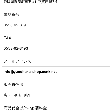
静岡県賀茂郡南伊豆町下賀茂157-1
電話番号
0558-62-3191
FAX
0558-62-3193
メールアドレス
info@yunohana-shop.ocnk.net
販売責任者
店長 渡邊 純平
商品代金以外の必要料金