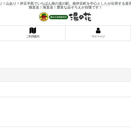
り！山あり！伊豆半島でいちばん南の道の駅。南伊豆町を中心としたが出荷する直
畑直送！海直送！豊富な品ぞろえが自慢です！
ご利用案内
マイページ