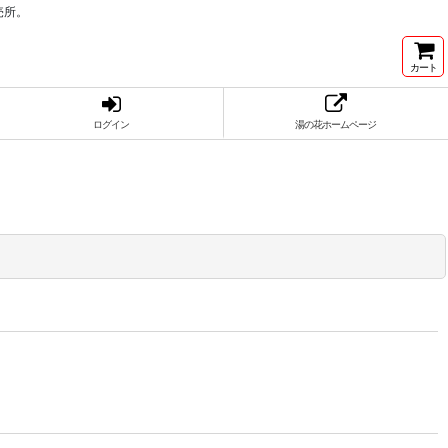
売所。
カート
ログイン
湯の花ホームページ