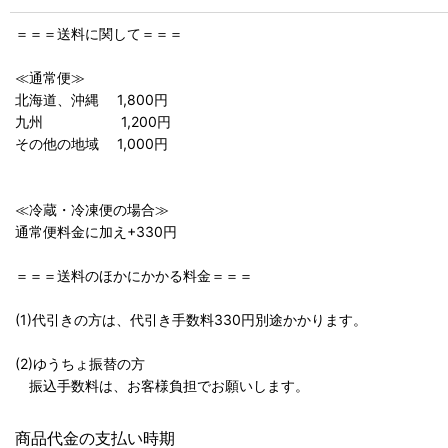
＝＝＝送料に関して＝＝＝
≪通常便≫
北海道、沖縄 1,800円
九州 1,200円
その他の地域 1,000円
≪冷蔵・冷凍便の場合≫
通常便料金に加え+330円
＝＝＝送料のほかにかかる料金＝＝＝
(1)代引きの方は、代引き手数料330円別途かかります。
(2)ゆうちょ振替の方
振込手数料は、お客様負担でお願いします。
商品代金の支払い時期