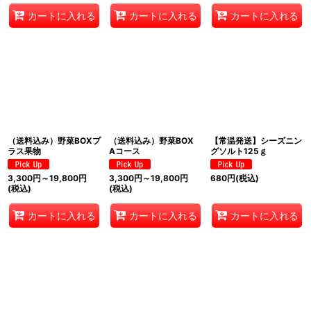
カートに入れる
カートに入れる
カートに入れる
（送料込み）野菜BOXプ
（送料込み）野菜BOX
【常温発送】シーズニン
ラス果物
Aコース
グソルト125ｇ
3,300
円
～19,800
円
3,300
円
～19,800
円
680
円
(税込)
(税込)
(税込)
カートに入れる
カートに入れる
カートに入れる