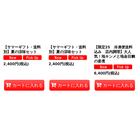
絞り込む
【サマーギフト・送料
【サマーギフト・送料
【限定25 冷凍便送料
別】夏の涼味セット
別】夏の涼味セット
込み 店内調理】大人
気！地キンメと地金目鯛
の姿煮
2,400
円
(税込)
2,400
円
(税込)
6,400
円
(税込)
カートに入れる
カートに入れる
カートに入れる