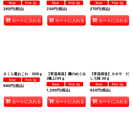
260
円
(税込)
230
円
(税込)
270
円
(税込)
カートに入れる
カートに入れる
カートに入れる
さくら葉おこわ 300ｇ
【常温発送】磯のめぐみ
【常温発送】カネサ だ
(極上)35ｇ
し七味 30ｇ
680
円
(税込)
1,200
円
(税込)
920
円
(税込)
カートに入れる
カートに入れる
カートに入れる