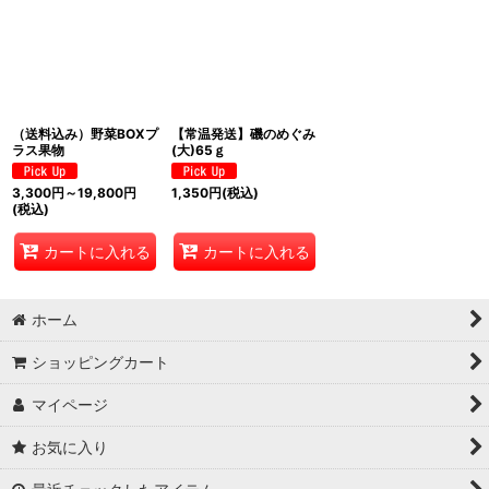
（送料込み）野菜BOXプ
【常温発送】磯のめぐみ
ラス果物
(大)65ｇ
3,300
円
～19,800
円
1,350
円
(税込)
(税込)
カートに入れる
カートに入れる
ホーム
ショッピングカート
マイページ
お気に入り