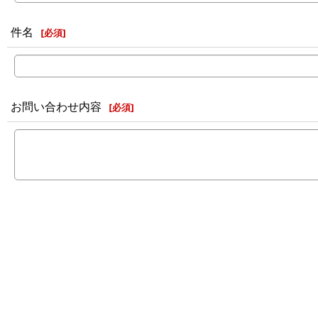
件名
[
必須
]
お問い合わせ内容
[
必須
]