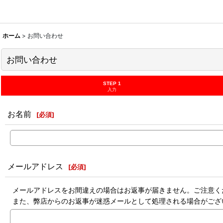
ホーム
>
お問い合わせ
お問い合わせ
STEP 1
入力
お名前
[
必須
]
メールアドレス
[
必須
]
メールアドレスをお間違えの場合はお返事が届きません。ご注意く
また、弊店からのお返事が迷惑メールとして処理される場合がござ