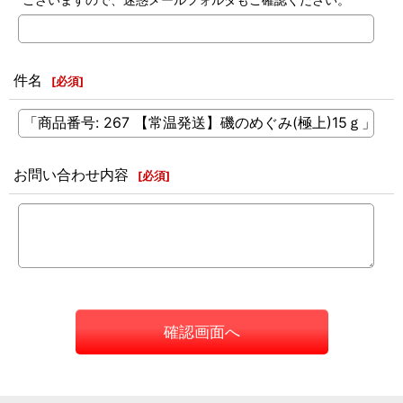
件名
[
必須
]
お問い合わせ内容
[
必須
]
確認画面へ