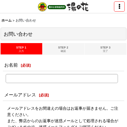
ホーム
>
お問い合わせ
お問い合わせ
STEP 1
STEP 2
STEP 3
入力
確認
完了
お名前
[
必須
]
メールアドレス
[
必須
]
メールアドレスをお間違えの場合はお返事が届きません。ご注
意ください。
また、弊店からのお返事が迷惑メールとして処理される場合が
ございますので、迷惑メールフォルダもご確認ください。