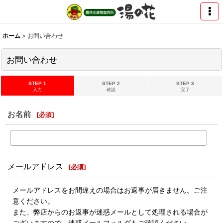
ホーム
>
お問い合わせ
お問い合わせ
STEP 1
STEP 2
STEP 3
入力
確認
完了
お名前
[
必須
]
メールアドレス
[
必須
]
メールアドレスをお間違えの場合はお返事が届きません。ご注
意ください。
また、弊店からのお返事が迷惑メールとして処理される場合が
ございますので、迷惑メールフォルダもご確認ください。