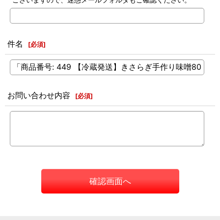
件名
[
必須
]
お問い合わせ内容
[
必須
]
確認画面へ