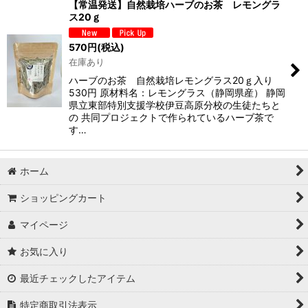
【常温発送】自然栽培ハーブのお茶 レモングラ
ス20ｇ
570
円
(税込)
在庫あり
ハーブのお茶 自然栽培レモングラス20ｇ入り
530円 原材料名：レモングラス（静岡県産） 静岡
県立東部特別支援学校伊豆高原分校の生徒たちと
の 共同プロジェクトで作られているハーブ茶で
す…
ホーム
ショッピングカート
マイページ
お気に入り
最近チェックしたアイテム
特定商取引法表示