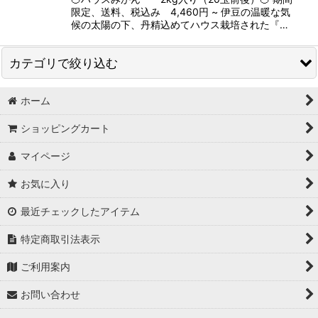
限定、送料、税込み 4,460円 ~ 伊豆の温暖な気
候の太陽の下、丹精込めてハウス栽培された『…
カテゴリで絞り込む
ホーム
新着
ショッピングカート
ギフトセット
マイページ
新鮮野菜
お気に入り
旬の果物
最近チェックしたアイテム
海産物
特定商取引法表示
加工品
ご利用案内
お米
お問い合わせ
食品以外