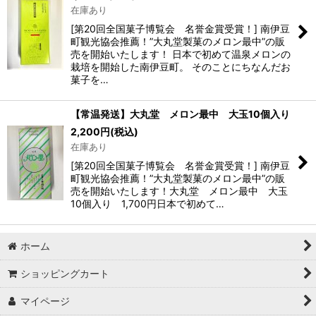
在庫あり
[第20回全国菓子博覧会 名誉金賞受賞！] 南伊豆
絞り込む
町観光協会推薦！”大丸堂製菓のメロン最中”の販
売を開始いたします！ 日本で初めて温泉メロンの
栽培を開始した南伊豆町。 そのことにちなんだお
菓子を…
【常温発送】大丸堂 メロン最中 大玉10個入り
2,200
円
(税込)
在庫あり
[第20回全国菓子博覧会 名誉金賞受賞！] 南伊豆
町観光協会推薦！”大丸堂製菓のメロン最中”の販
売を開始いたします！大丸堂 メロン最中 大玉
10個入り 1,700円日本で初めて…
ホーム
ショッピングカート
マイページ