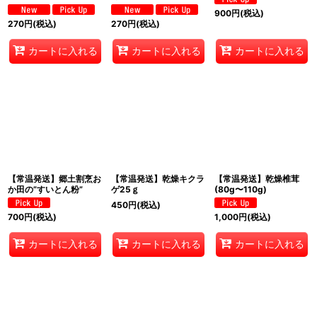
900
円
(税込)
270
円
(税込)
270
円
(税込)
カートに入れる
カートに入れる
カートに入れる
【常温発送】郷土割烹お
【常温発送】乾燥キクラ
【常温発送】乾燥椎茸
か田の”すいとん粉”
ゲ25ｇ
(80g〜110g)
450
円
(税込)
700
円
(税込)
1,000
円
(税込)
カートに入れる
カートに入れる
カートに入れる