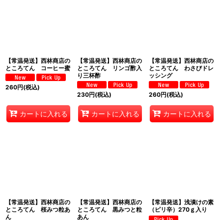
並び順
:
絞り込む
【常温発送】西林商店の
【常温発送】西林商店の
【常温発送】西林商店の
ところてん コーヒー蜜
ところてん リンゴ酢入
ところてん わさびドレ
り三杯酢
ッシング
260
円
(税込)
230
円
(税込)
260
円
(税込)
カートに入れる
カートに入れる
カートに入れる
【常温発送】西林商店の
【常温発送】西林商店の
【常温発送】浅漬けの素
ところてん 桜みつ粒あ
ところてん 黒みつと粒
（ピリ辛）270ｇ入り
ん
あん